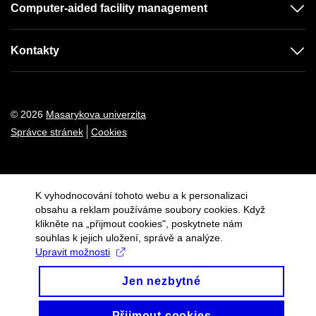
Computer-aided facility management
Kontakty
© 2026
Masarykova univerzita
Správce stránek
Cookies
K vyhodnocování tohoto webu a k personalizaci
obsahu a reklam používáme soubory cookies. Když
klikněte na „přijmout cookies", poskytnete nám
souhlas k jejich uložení, správě a analýze.
Upravit možnosti
Jen nezbytné
Přijmout cookies