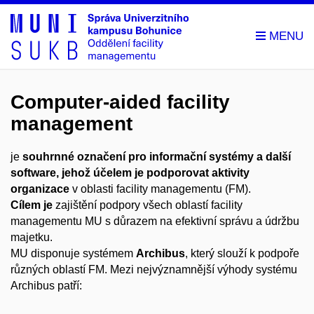
Computer-aided facility
management
je
souhrnné označení pro informační systémy a další
software, jehož účelem je podporovat aktivity
organizace
v oblasti facility managementu (FM).
Cílem je
zajištění podpory všech oblastí facility
managementu MU s důrazem na efektivní správu a údržbu
majetku.
MU disponuje systémem
Archibus
, který slouží k podpoře
různých oblastí FM. Mezi nejvýznamnější výhody systému
Archibus patří: