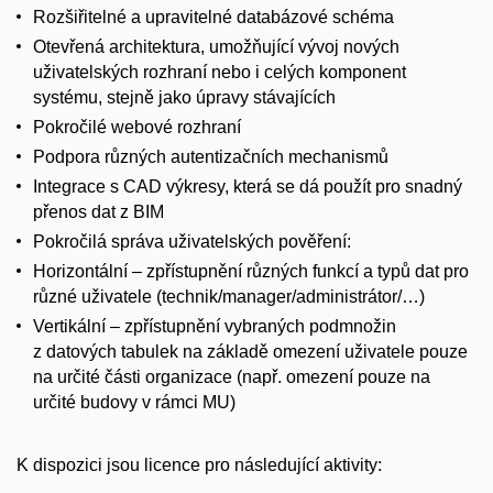
Rozšiřitelné a upravitelné databázové schéma
Otevřená architektura, umožňující vývoj nových
uživatelských rozhraní nebo i celých komponent
systému, stejně jako úpravy stávajících
Pokročilé webové rozhraní
Podpora různých autentizačních mechanismů
Integrace s CAD výkresy, která se dá použít pro snadný
přenos dat z BIM
Pokročilá správa uživatelských pověření:
Horizontální – zpřístupnění různých funkcí a typů dat pro
různé uživatele (technik/manager/administrátor/…)
Vertikální – zpřístupnění vybraných podmnožin
z datových tabulek na základě omezení uživatele pouze
na určité části organizace (např. omezení pouze na
určité budovy v rámci MU)
K dispozici jsou licence pro následující aktivity: